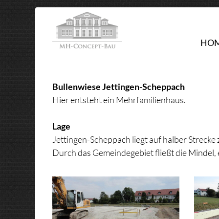
HO
Bullenwiese Jettingen-Scheppach
Hier entsteht ein Mehrfamilienhaus.
Lage
Jettingen-Scheppach liegt auf halber Strec
Durch das Gemeindegebiet fließt die Mindel,